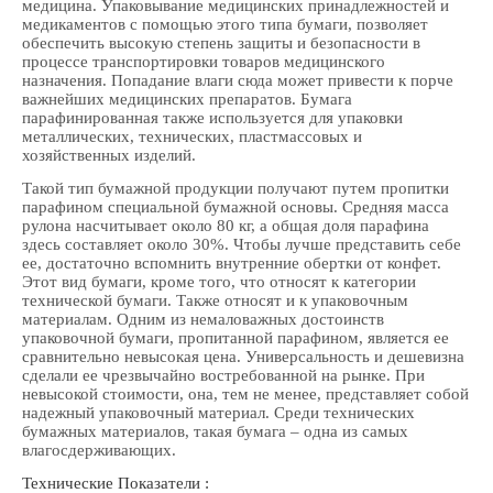
медицина. Упаковывание медицинских принадлежностей и
медикаментов с помощью этого типа бумаги, позволяет
обеспечить высокую степень защиты и безопасности в
процессе транспортировки товаров медицинского
назначения. Попадание влаги сюда может привести к порче
важнейших медицинских препаратов. Бумага
парафинированная также используется для упаковки
металлических, технических, пластмассовых и
хозяйственных изделий.
Такой тип бумажной продукции получают путем пропитки
парафином специальной бумажной основы. Средняя масса
рулона насчитывает около 80 кг, а общая доля парафина
здесь составляет около 30%. Чтобы лучше представить себе
ее, достаточно вспомнить внутренние обертки от конфет.
Этот вид бумаги, кроме того, что относят к категории
технической бумаги. Также относят и к упаковочным
материалам. Одним из немаловажных достоинств
упаковочной бумаги, пропитанной парафином, является ее
сравнительно невысокая цена. Универсальность и дешевизна
сделали ее чрезвычайно востребованной на рынке. При
невысокой стоимости, она, тем не менее, представляет собой
надежный упаковочный материал. Среди технических
бумажных материалов, такая бумага – одна из самых
влагосдерживающих.
Технические Показатели :