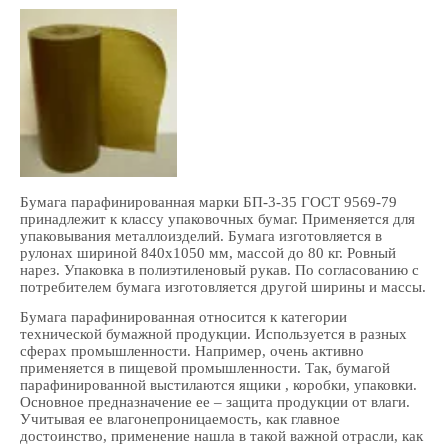
Бумага парафинированная марки БП-3-35 ГОСТ 9569-79
принадлежит к классу упаковочных бумаг. Применяется для
упаковывания металлоизделий. Бумага изготовляется в
рулонах шириной 840х1050 мм, массой до 80 кг. Ровный
нарез. Упаковка в полиэтиленовый рукав. По согласованию с
потребителем бумага изготовляется другой ширины и массы.
Бумага парафинированная относится к категории
технической бумажной продукции. Используется в разных
сферах промышленности. Например, очень активно
применяется в пищевой промышленности. Так, бумагой
парафинированной выстилаются ящики , коробки, упаковки.
Основное предназначение ее – защита продукции от влаги.
Учитывая ее влагонепроницаемость, как главное
достоинство, применение нашла в такой важной отрасли, как