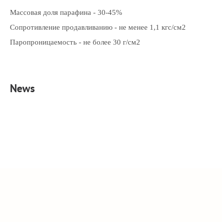
Массовая доля парафина - 30-45%
Сопротивление продавливанию - не менее 1,1 кгс/см2
Паропроницаемость - не более 30 г/см2
News
Copyright © 2004-2025 Volzhsky Khimkompleks