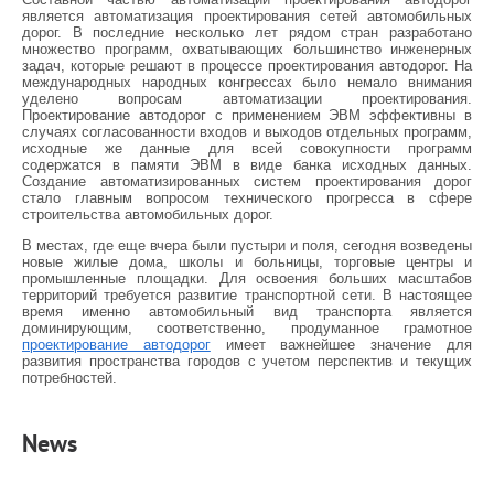
является автоматизация проектирования сетей автомобильных
дорог. В последние несколько лет рядом стран разработано
множество программ, охватывающих большинство инженерных
задач, которые решают в процессе проектирования автодорог. На
международных народных конгрессах было немало внимания
уделено вопросам автоматизации проектирования.
Проектирование автодорог
с применением ЭВМ эффективны в
случаях согласованности входов и выходов отдельных программ,
исходные же данные для всей совокупности программ
содержатся в памяти ЭВМ в виде банка исходных данных.
Создание автоматизированных систем проектирования дорог
стало главным вопросом технического прогресса в сфере
строительства автомобильных дорог.
В местах, где еще вчера были пустыри и поля, сегодня возведены
новые жилые дома, школы и больницы, торговые центры и
промышленные площадки. Для освоения больших масштабов
территорий требуется развитие транспортной сети. В настоящее
время именно автомобильный вид транспорта является
доминирующим, соответственно, продуманное грамотное
проектирование автодорог
имеет важнейшее значение для
развития пространства городов с учетом перспектив и текущих
потребностей.
News