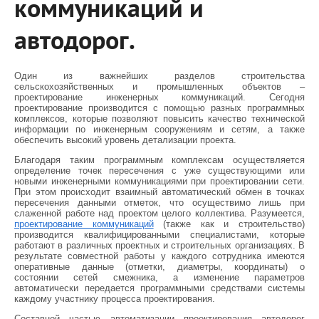
коммуникаций и
автодорог.
Один из важнейших разделов строительства
сельскохозяйственных и промышленных объектов –
проектирование инженерных коммуникаций. Сегодня
проектирование производится с помощью разных программных
комплексов, которые позволяют повысить качество технической
информации по инженерным сооружениям и сетям, а также
обеспечить высокий уровень детализации проекта.
Благодаря таким программным комплексам осуществляется
определение точек пересечения с уже существующими или
новыми инженерными коммуникациями при проектировании сети.
При этом происходит взаимный автоматический обмен в точках
пересечения данными отметок, что осуществимо лишь при
слаженной работе над проектом целого коллектива. Разумеется,
проектирование коммуникаций
(также как и строительство)
производится квалифицированными специалистами, которые
работают в различных проектных и строительных организациях. В
результате совместной работы у каждого сотрудника имеются
оперативные данные (отметки, диаметры, координаты) о
состоянии сетей смежника, а изменение параметров
автоматически передается программными средствами системы
каждому участнику процесса проектирования.
Составной частью автоматизации проектирования автодорог